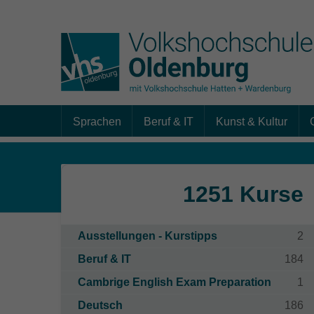
Sprachen
Beruf & IT
Kunst & Kultur
Skip to main content
1251 Kurse
Ausstellungen - Kurstipps
2
Beruf & IT
184
Cambrige English Exam Preparation
1
Deutsch
186