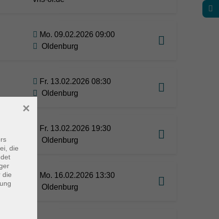
Mo. 09.02.2026 09:00
Oldenburg
Fr. 13.02.2026 08:30
Oldenburg
×
Fr. 13.02.2026 19:30
rs
Oldenburg
ei, die
ndet
ger
 die
Mo. 16.02.2026 13:30
dung
Oldenburg