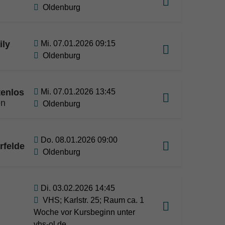
Oldenburg
ily
Mi. 07.01.2026 09:15
Oldenburg
tenlos
Mi. 07.01.2026 13:45
en
Oldenburg
Do. 08.01.2026 09:00
rfelde
Oldenburg
Di. 03.02.2026 14:45
VHS; Karlstr. 25; Raum ca. 1
Woche vor Kursbeginn unter
vhs-ol.de