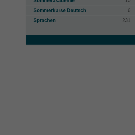
Sommerakademie
10
Sommerkurse Deutsch
6
Sprachen
231