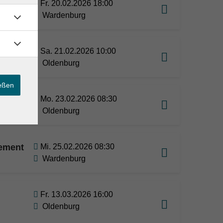
für
Fr. 20.02.2026 18:00
Wardenburg
Sa. 21.02.2026 10:00
Oldenburg
ießen
Mo. 23.02.2026 08:30
Oldenburg
lement
Mi. 25.02.2026 08:30
Wardenburg
Fr. 13.03.2026 16:00
Oldenburg