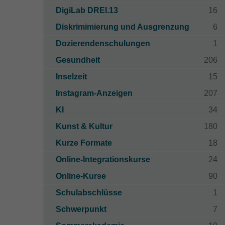
DigiLab DREI.13
16
Diskrimimierung und Ausgrenzung
6
Dozierendenschulungen
1
Gesundheit
206
Inselzeit
15
Instagram-Anzeigen
207
KI
34
Kunst & Kultur
180
Kurze Formate
18
Online-Integrationskurse
24
Online-Kurse
90
Schulabschlüsse
1
Schwerpunkt
7