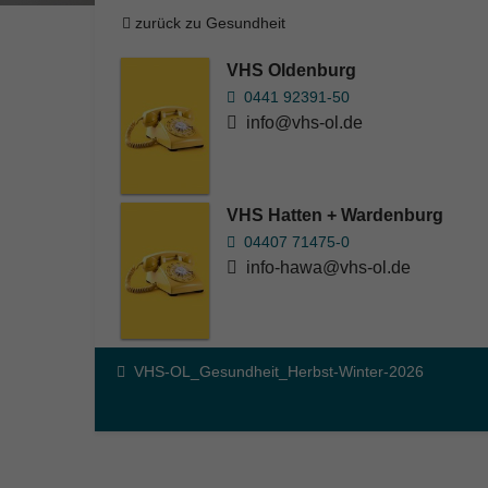
zurück zu Gesundheit
VHS Oldenburg
0441 92391-50
info@vhs-ol.de
VHS Hatten + Wardenburg
04407 71475-0
info-hawa@vhs-ol.de
VHS-OL_Gesundheit_Herbst-Winter-2026