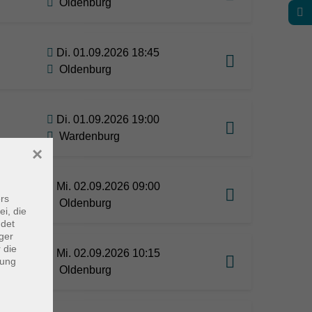
Oldenburg
Di. 01.09.2026 18:45
Oldenburg
Di. 01.09.2026 19:00
Wardenburg
×
Mi. 02.09.2026 09:00
rs
Oldenburg
ei, die
ndet
ger
 die
Mi. 02.09.2026 10:15
dung
Oldenburg