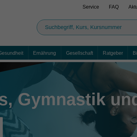
Service
FAQ
Akt
Gesundheit
Ernährung
Gesellschaft
Ratgeber
B
ss, Gymnastik u