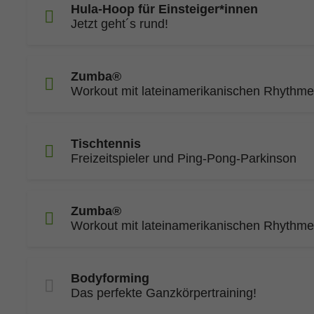
Hula-Hoop für Einsteiger*innen
Jetzt geht´s rund!
Zumba®
Workout mit lateinamerikanischen Rhythm
Tischtennis
Freizeitspieler und Ping-Pong-Parkinson
Zumba®
Workout mit lateinamerikanischen Rhythm
Bodyforming
Das perfekte Ganzkörpertraining!