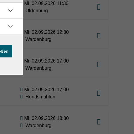
Mi. 02.09.2026 11:30
Oldenburg
Mi. 02.09.2026 12:30
Wardenburg
ießen
Mi. 02.09.2026 17:00
Wardenburg
Mi. 02.09.2026 17:00
Hundsmühlen
Mi. 02.09.2026 18:30
Wardenburg