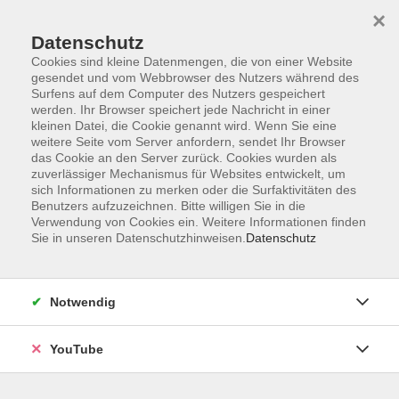
×
Datenschutz
Cookies sind kleine Datenmengen, die von einer Website
gesendet und vom Webbrowser des Nutzers während des
Surfens auf dem Computer des Nutzers gespeichert
werden. Ihr Browser speichert jede Nachricht in einer
Skip to main content
kleinen Datei, die Cookie genannt wird. Wenn Sie eine
weitere Seite vom Server anfordern, sendet Ihr Browser
Aktuelles
das Cookie an den Server zurück. Cookies wurden als
zuverlässiger Mechanismus für Websites entwickelt, um
sich Informationen zu merken oder die Surfaktivitäten des
Benutzers aufzuzeichnen. Bitte willigen Sie in die
Verwendung von Cookies ein. Weitere Informationen finden
You are here:
Sie in unseren Datenschutzhinweisen.
Datenschutz
Aktuelles
Aktuelle Neuigkeiten unserer Volkshochschule.
Notwendig
YouTube